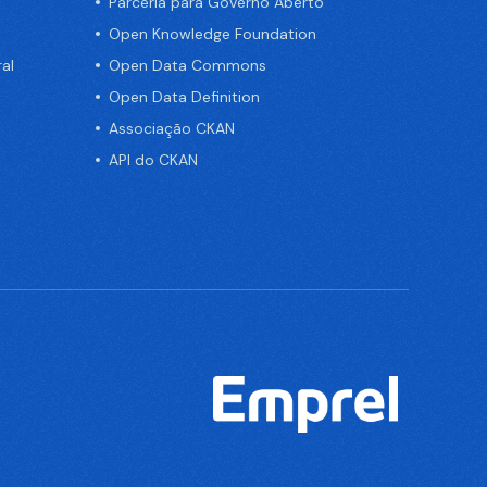
Parceria para Governo Aberto
Open Knowledge Foundation
al
Open Data Commons
Open Data Definition
Associação CKAN
API do CKAN