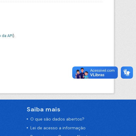
 da API
).
Saiba mais
O que são dados abertos?
Lei de acesso a informação