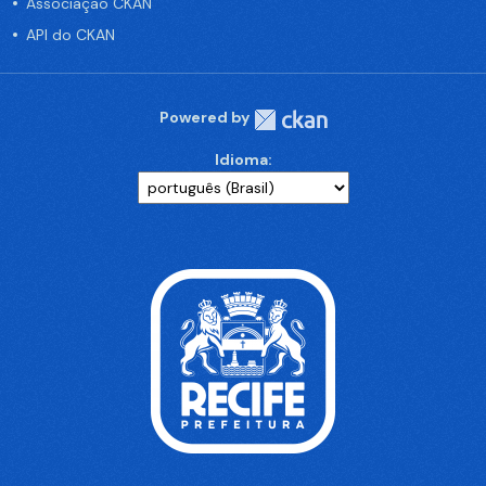
Associação CKAN
API do CKAN
Powered by
Idioma