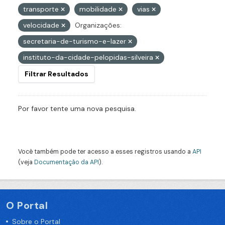
transporte
mobilidade
vias
velocidade
Organizações:
secretaria-de-turismo-e-lazer
instituto-da-cidade-pelopidas-silveira
Filtrar Resultados
Por favor tente uma nova pesquisa.
Você também pode ter acesso a esses registros usando a
API
(veja
Documentação da API
).
O Portal
Sobre o Portal