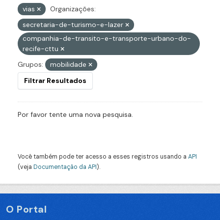
vias
Organizações:
secretaria-de-turismo-e-lazer
companhia-de-transito-e-transporte-urbano-do-
recife-cttu
Grupos:
mobilidade
Filtrar Resultados
Por favor tente uma nova pesquisa.
Você também pode ter acesso a esses registros usando a
API
(veja
Documentação da API
).
O Portal