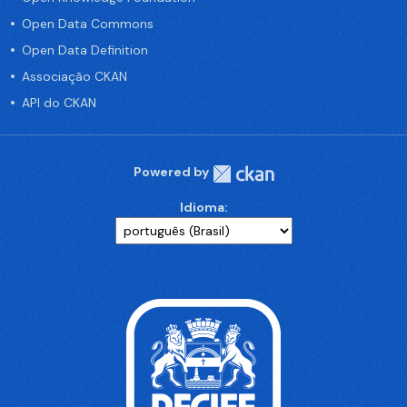
Open Data Commons
Open Data Definition
Associação CKAN
API do CKAN
Powered by
Idioma