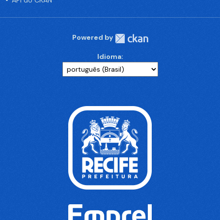
API do CKAN
Powered by
Idioma