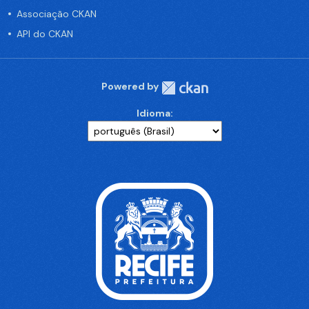
Associação CKAN
API do CKAN
Powered by
Idioma