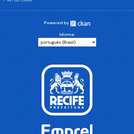
API do CKAN
Powered by
Idioma