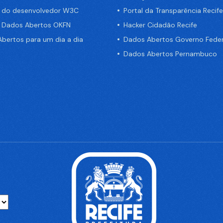
a do desenvolvedor W3C
Portal da Transparência Recife
e Dados Abertos OKFN
Hacker Cidadão Recife
bertos para um dia a dia
Dados Abertos Governo Feder
Dados Abertos Pernambuco