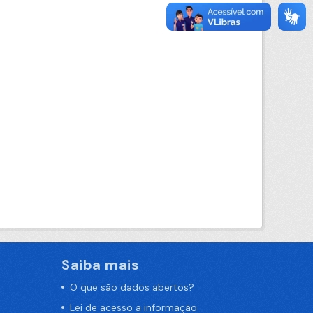
Saiba mais
O que são dados abertos?
Lei de acesso a informação