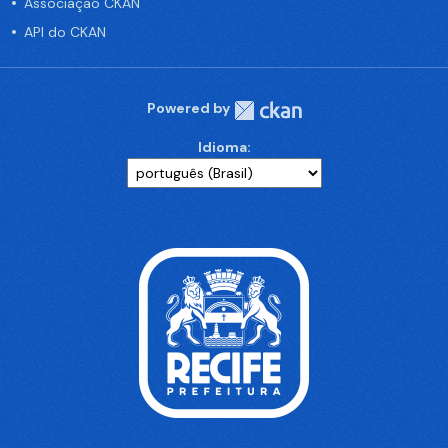
Associação CKAN
API do CKAN
Powered by
Idioma