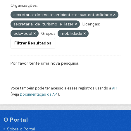
Organizações:
secretaria-de-meio-ambiente-e-sustentabilidade
secretaria-de-turismo-e-lazer
Licenças:
odc-odbl
Grupos:
mobilidade
Filtrar Resultados
Por favor tente uma nova pesquisa.
Você também pode ter acesso a esses registros usando a
API
(veja
Documentação da API
).
O Portal
Sobre o Portal