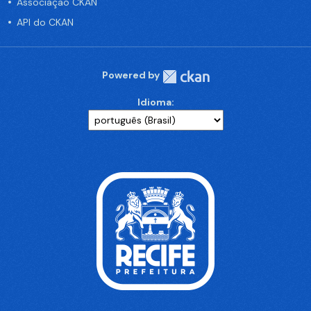
Associação CKAN
API do CKAN
Powered by
Idioma