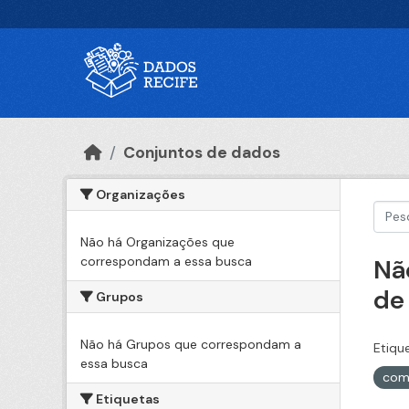
Ir para o conteúdo principal
Conjuntos de dados
Organizações
Não há Organizações que
correspondam a essa busca
Nã
de
Grupos
Não há Grupos que correspondam a
Etiqu
essa busca
com
Etiquetas