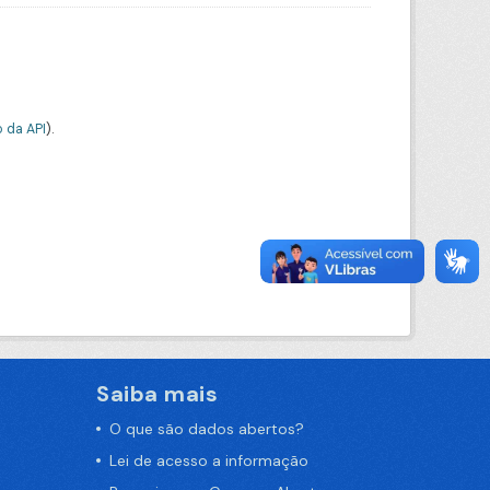
 da API
).
Saiba mais
O que são dados abertos?
Lei de acesso a informação