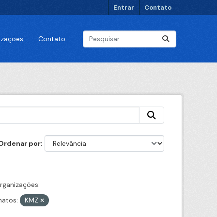
Entrar
Contato
lizações
Contato
Ordenar por
rganizações:
atos:
KMZ