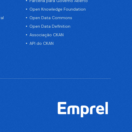
Parceria para Governo Aberto
Open Knowledge Foundation
al
Open Data Commons
Open Data Definition
Associação CKAN
API do CKAN