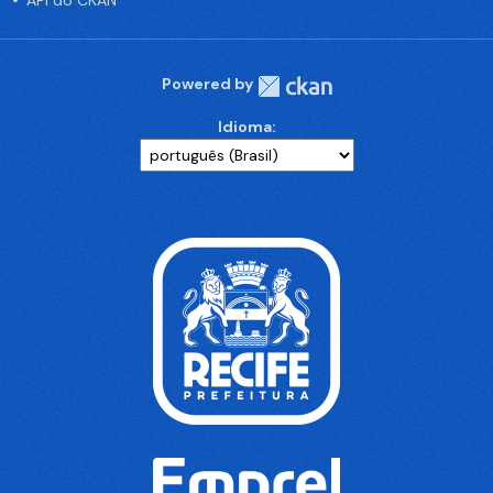
API do CKAN
Powered by
Idioma