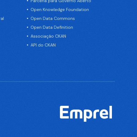
Parceria para Governo Aberto
Open Knowledge Foundation
al
Open Data Commons
Open Data Definition
Associação CKAN
API do CKAN