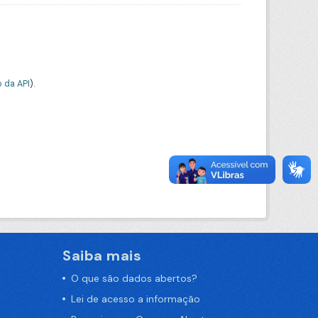
 da API
).
Saiba mais
O que são dados abertos?
Lei de acesso a informação