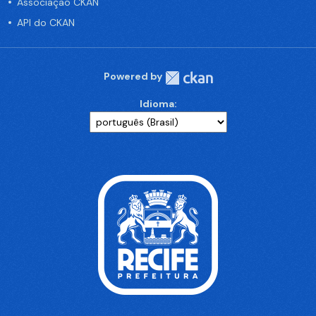
Associação CKAN
API do CKAN
Powered by
Idioma