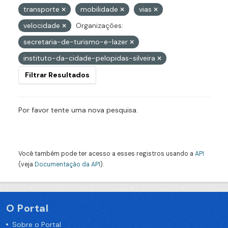
transporte
mobilidade
vias
velocidade
Organizações:
secretaria-de-turismo-e-lazer
instituto-da-cidade-pelopidas-silveira
Filtrar Resultados
Por favor tente uma nova pesquisa.
Você também pode ter acesso a esses registros usando a
API
(veja
Documentação da API
).
O Portal
Sobre o Portal