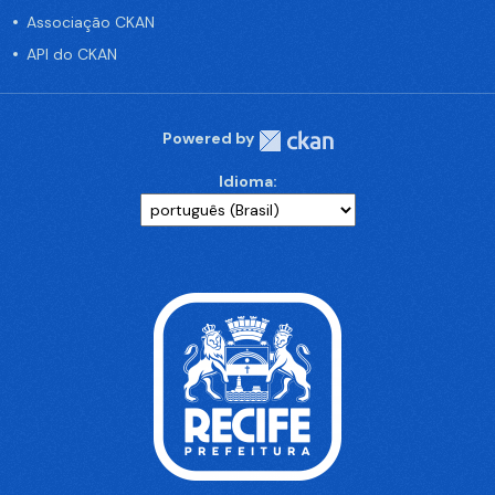
Associação CKAN
API do CKAN
Powered by
Idioma