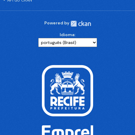
API do CKAN
Powered by
Idioma