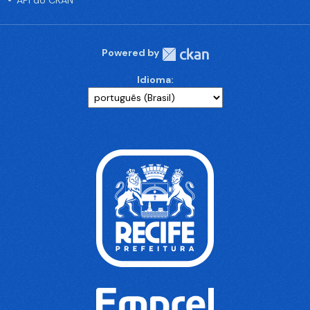
API do CKAN
Powered by
Idioma