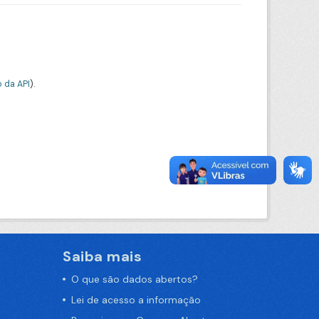
 da API
).
Saiba mais
O que são dados abertos?
Lei de acesso a informação