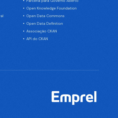
Parceria para Governo Aberto
Open Knowledge Foundation
al
Open Data Commons
Open Data Definition
Associação CKAN
API do CKAN