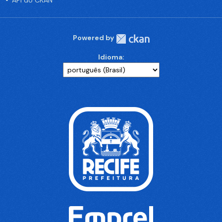
API do CKAN
Powered by
Idioma