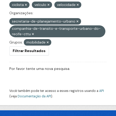
ciclista
veículo
velocidade
Organizações:
secretaria-de-planejamento-urbano
companhia-de-transito-e-transporte-urbano-do-
recife-cttu
Grupos:
mobilidade
Filtrar Resultados
Por favor tente uma nova pesquisa.
Você também pode ter acesso a esses registros usando a
API
(veja
Documentação da API
).