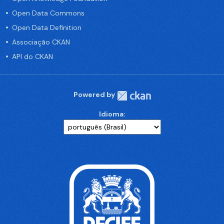
Open Data Commons
Open Data Definition
Associação CKAN
API do CKAN
Powered by
Idioma