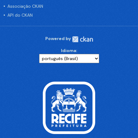
Associação CKAN
API do CKAN
Powered by
Idioma