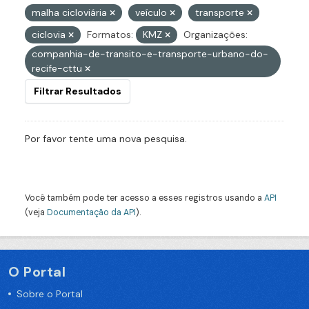
malha cicloviária
veículo
transporte
ciclovia
Formatos:
KMZ
Organizações:
companhia-de-transito-e-transporte-urbano-do-
recife-cttu
Filtrar Resultados
Por favor tente uma nova pesquisa.
Você também pode ter acesso a esses registros usando a
API
(veja
Documentação da API
).
O Portal
Sobre o Portal