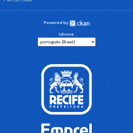
API do CKAN
Powered by
Idioma