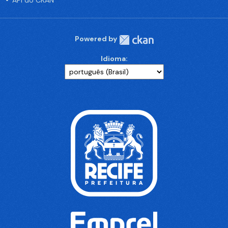
API do CKAN
Powered by
Idioma