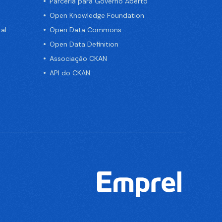
Parceria para Governo Aberto
Open Knowledge Foundation
al
Open Data Commons
Open Data Definition
Associação CKAN
API do CKAN