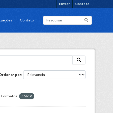
Entrar
Contato
lizações
Contato
Ordenar por
Formatos:
KMZ