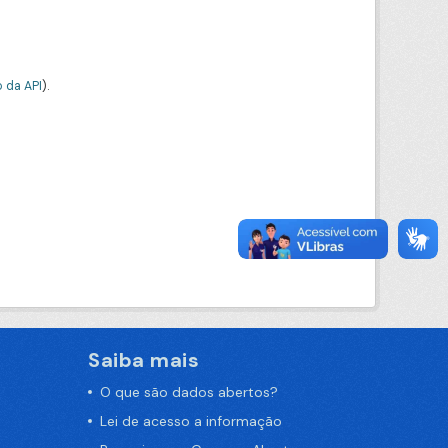
 da API
).
Saiba mais
O que são dados abertos?
Lei de acesso a informação