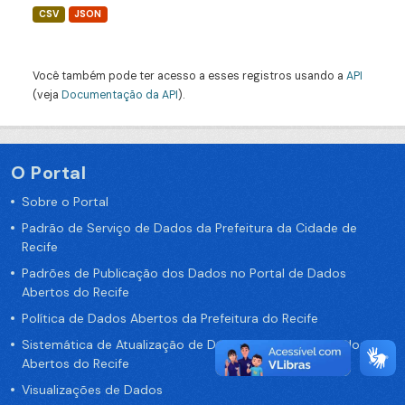
CSV
JSON
Você também pode ter acesso a esses registros usando a
API
(veja
Documentação da API
).
O Portal
Sobre o Portal
Padrão de Serviço de Dados da Prefeitura da Cidade de
Recife
Padrões de Publicação dos Dados no Portal de Dados
Abertos do Recife
Política de Dados Abertos da Prefeitura do Recife
Sistemática de Atualização de Dados do Portal de Dados
Abertos do Recife
Visualizações de Dados