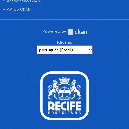
Associação CKAN
API do CKAN
Powered by
Idioma