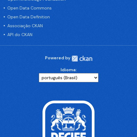
Open Data Commons
Open Data Definition
Associação CKAN
API do CKAN
Powered by
Idioma