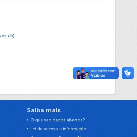
 da API
).
Saiba mais
O que são dados abertos?
Lei de acesso a informação