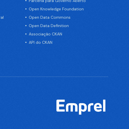
Parceria para Governo Aberto
Open Knowledge Foundation
al
Open Data Commons
Open Data Definition
Associação CKAN
API do CKAN