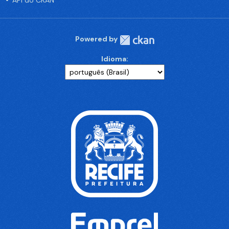
API do CKAN
Powered by
Idioma