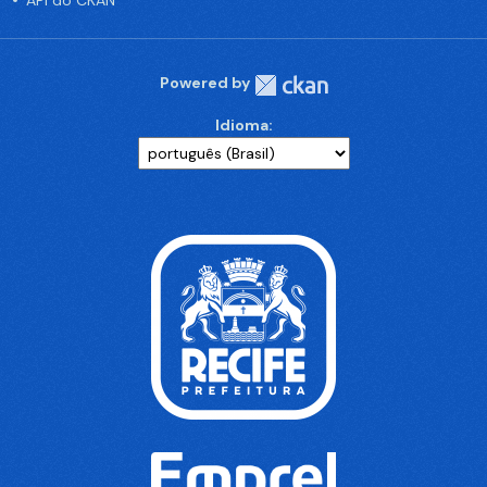
API do CKAN
Powered by
Idioma