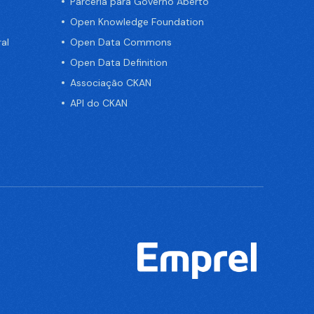
Parceria para Governo Aberto
Open Knowledge Foundation
al
Open Data Commons
Open Data Definition
Associação CKAN
API do CKAN