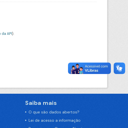
 da API
).
Saiba mais
O que são dados abertos?
Lei de acesso a informação