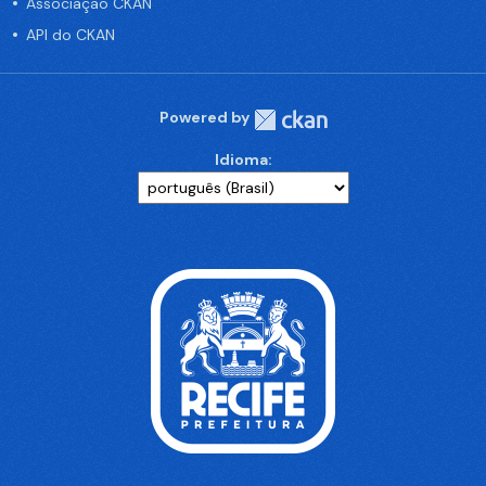
Associação CKAN
API do CKAN
Powered by
Idioma