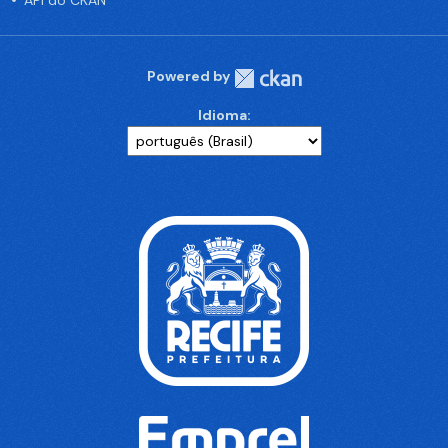
API do CKAN
Powered by
Idioma