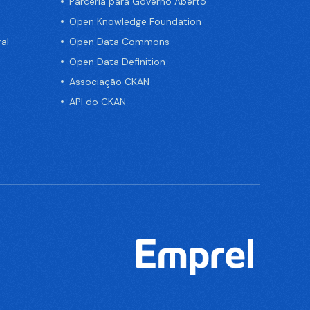
Parceria para Governo Aberto
Open Knowledge Foundation
al
Open Data Commons
Open Data Definition
Associação CKAN
API do CKAN