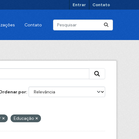
Entrar
Contato
lizações
Contato
Ordenar por
r
Educação