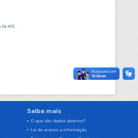
 da API
).
Saiba mais
O que são dados abertos?
Lei de acesso a informação