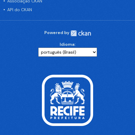
Associação CKAN
API do CKAN
Powered by
Idioma