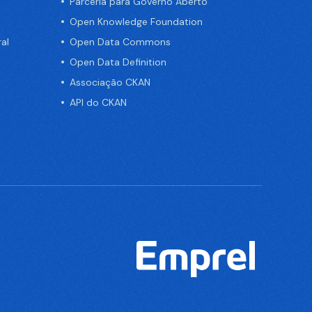
Parceria para Governo Aberto
Open Knowledge Foundation
al
Open Data Commons
Open Data Definition
Associação CKAN
API do CKAN