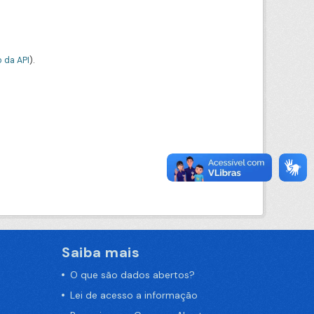
 da API
).
Saiba mais
O que são dados abertos?
Lei de acesso a informação