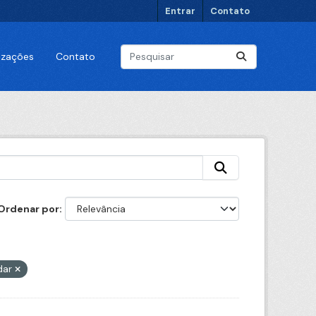
Entrar
Contato
lizações
Contato
Ordenar por
dar