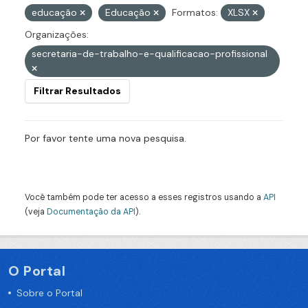
educação
Educação
Formatos:
XLSX
Organizações:
secretaria-de-trabalho-e-qualificacao-profissional
Filtrar Resultados
Por favor tente uma nova pesquisa.
Você também pode ter acesso a esses registros usando a
API
(veja
Documentação da API
).
O Portal
Sobre o Portal