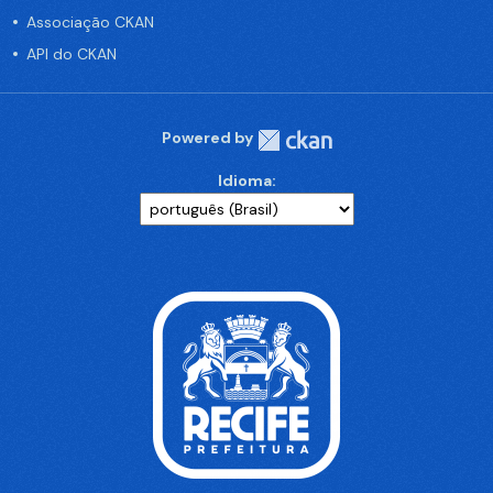
Associação CKAN
API do CKAN
Powered by
Idioma