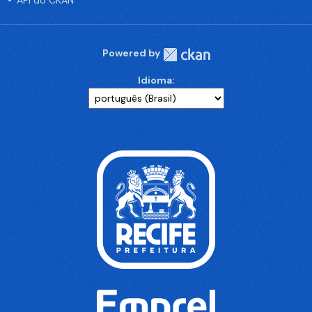
API do CKAN
Powered by
Idioma