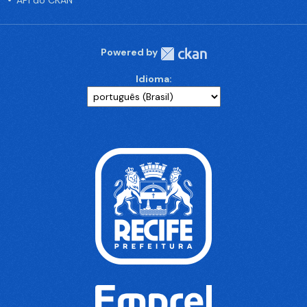
API do CKAN
Powered by
Idioma