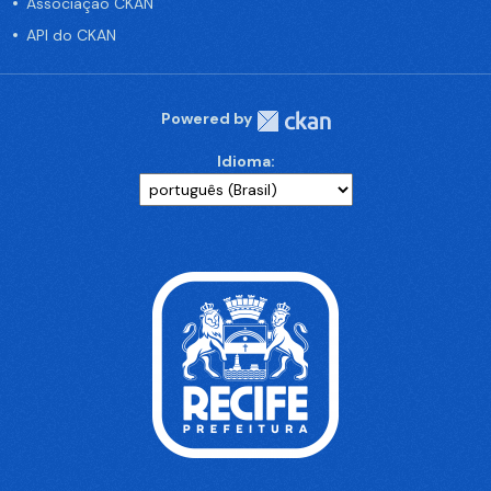
Associação CKAN
API do CKAN
Powered by
Idioma