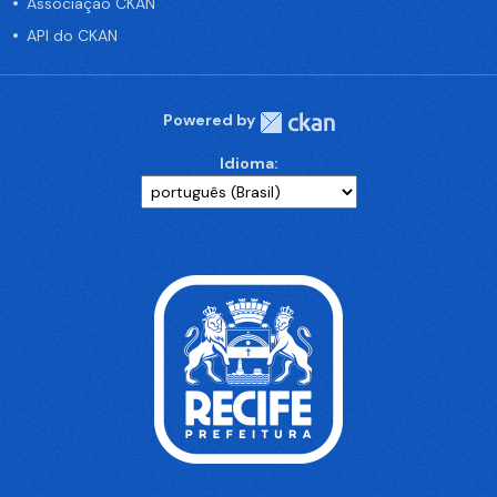
Associação CKAN
API do CKAN
Powered by
Idioma