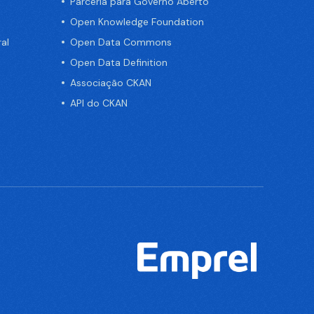
Parceria para Governo Aberto
Open Knowledge Foundation
al
Open Data Commons
Open Data Definition
Associação CKAN
API do CKAN