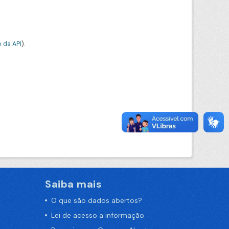
 da API
).
Saiba mais
O que são dados abertos?
Lei de acesso a informação