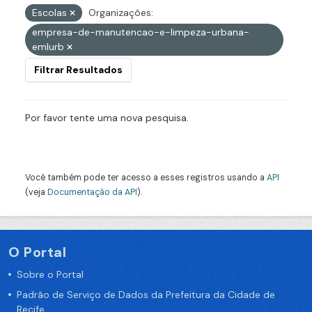
Escolas
Organizações:
empresa-de-manutencao-e-limpeza-urbana-
emlurb
Filtrar Resultados
Por favor tente uma nova pesquisa.
Você também pode ter acesso a esses registros usando a
API
(veja
Documentação da API
).
O Portal
Sobre o Portal
Padrão de Serviço de Dados da Prefeitura da Cidade de
Recife