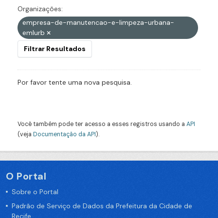
Organizações:
empresa-de-manutencao-e-limpeza-urbana-
emlurb
Filtrar Resultados
Por favor tente uma nova pesquisa.
Você também pode ter acesso a esses registros usando a
API
(veja
Documentação da API
).
O Portal
Sobre o Portal
Padrão de Serviço de Dados da Prefeitura da Cidade de
Recife