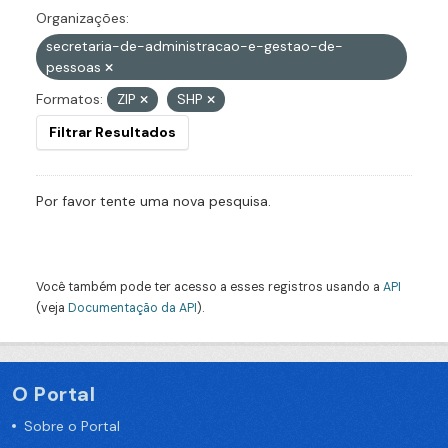
Organizações:
secretaria-de-administracao-e-gestao-de-
pessoas
Formatos:
ZIP
SHP
Filtrar Resultados
Por favor tente uma nova pesquisa.
Você também pode ter acesso a esses registros usando a
API
(veja
Documentação da API
).
O Portal
Sobre o Portal