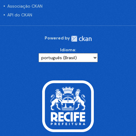
Associação CKAN
API do CKAN
Powered by
Idioma