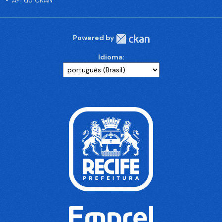
API do CKAN
Powered by
Idioma