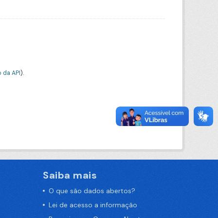
 da API
).
Saiba mais
O que são dados abertos?
Lei de acesso a informação