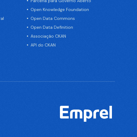
Parceria para Governo Aberto
Open Knowledge Foundation
al
Open Data Commons
Open Data Definition
Associação CKAN
API do CKAN